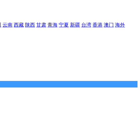
州
云南
西藏
陕西
甘肃
青海
宁夏
新疆
台湾
香港
澳门
海外