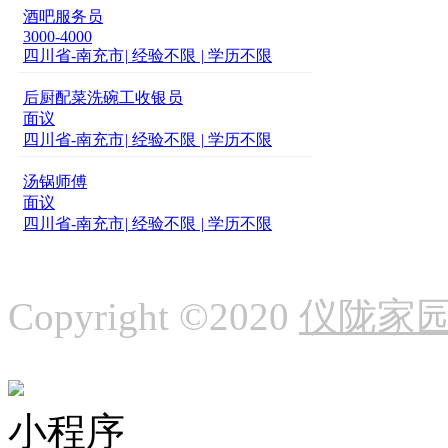
酒吧服务员
3000-4000
四川省-南充市
|
经验不限
|
学历不限
后厨配菜洗碗工收银员
面议
四川省-南充市
|
经验不限
|
学历不限
汤锅师傅
面议
四川省-南充市
|
经验不限
|
学历不限
Copyright ©2020
仪陇家
小程序