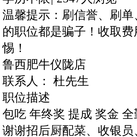
温馨提示：刷信誉、刷单
的职位都是骗子！收取费
惕！
鲁西肥牛仪陇店
联系人： 杜先生
职位描述
包吃
年终奖
提成
奖金
全
谢谢招后厨配菜、收银员