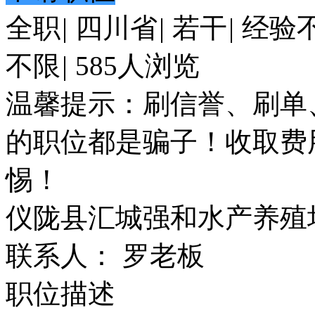
全职
|
四川省
|
若干
|
经验
不限
|
585人浏览
温馨提示：刷信誉、刷单
的职位都是骗子！收取费
惕！
仪陇县汇城强和水产养殖
联系人： 罗老板
职位描述