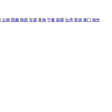
州
云南
西藏
陕西
甘肃
青海
宁夏
新疆
台湾
香港
澳门
海外