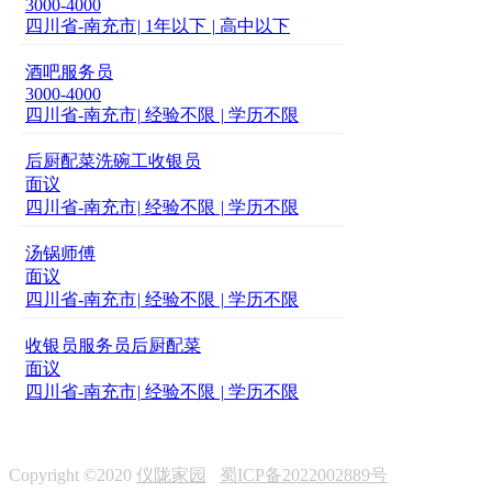
3000-4000
四川省-南充市
|
1年以下
|
高中以下
酒吧服务员
3000-4000
四川省-南充市
|
经验不限
|
学历不限
后厨配菜洗碗工收银员
面议
四川省-南充市
|
经验不限
|
学历不限
汤锅师傅
面议
四川省-南充市
|
经验不限
|
学历不限
收银员服务员后厨配菜
面议
四川省-南充市
|
经验不限
|
学历不限
Copyright ©2020
仪陇家园
蜀ICP备2022002889号